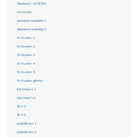
Meyboom - x118764
centre doc
serments arbalète 1
Serments arbalète 2
St-Guidon 1
St-Guidon 2
St-Guidon 3
St-Guidon 4
St-Guidon 5
St-Guidon géants
Escrimeurs 1
escrimeurs 2
St-V 2
St-V 3
arbalétriers 1
arbalétriers 2