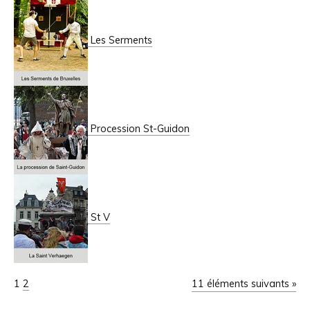
Les Serments
Procession St-Guidon
St V
1
2
11 éléments suivants »