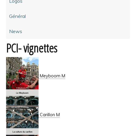
Logos
Général
News
PCI- vignettes
Meyboom M
Carillon M