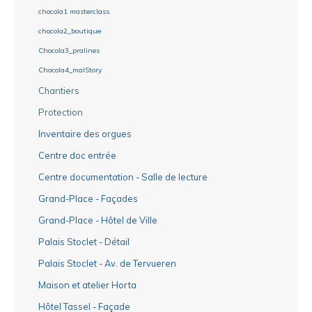
chocola1 masterclass
chocola2_boutique
Chocola3_pralines
Chocola4_malStory
Chantiers
Protection
Inventaire des orgues
Centre doc entrée
Centre documentation - Salle de lecture
Grand-Place - Façades
Grand-Place - Hôtel de Ville
Palais Stoclet - Détail
Palais Stoclet - Av. de Tervueren
Maison et atelier Horta
Hôtel Tassel - Façade