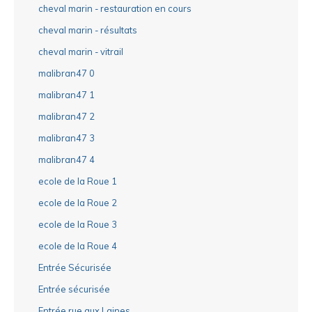
cheval marin - restauration en cours
cheval marin - résultats
cheval marin - vitrail
malibran47 0
malibran47 1
malibran47 2
malibran47 3
malibran47 4
ecole de la Roue 1
ecole de la Roue 2
ecole de la Roue 3
ecole de la Roue 4
Entrée Sécurisée
Entrée sécurisée
Entrée rue aux Laines