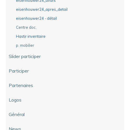
eisenhouwer24_avant
eisenhouwer24_apres_detail
eisenhouwer24 - détail
Centre doc.
Hastir inventaire
p. mobilier
Slider participer
Participer
Partenaires
Logos
Général
News