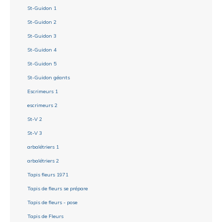
St-Guidon 1
St-Guidon 2
St-Guidon 3
St-Guidon 4
St-Guidon 5
St-Guidon géants
Escrimeurs 1
escrimeurs 2
St-V 2
St-V 3
arbalétriers 1
arbalétriers 2
Tapis fleurs 1971
Tapis de fleurs se prépare
Tapis de fleurs - pose
Tapis de Fleurs