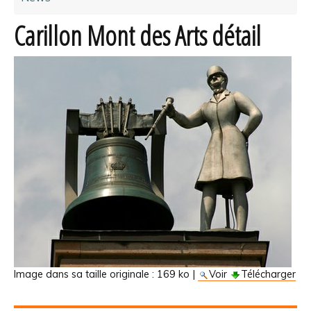
Carillon Mont des Arts détail
Image dans sa taille originale :
169 ko
|
Voir
Télécharger