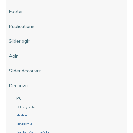
Footer
Publications
Slider agir
Agir
Slider découvrir
Découvrir
PCI
PCI- vignettes
Meyboom
Meyboom 2
Carillon Mont des Arts