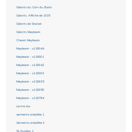
Géants du Coin du Balai
Géants. Affiche de 1935
Géants de Stockel
Géants Meyboom
Cheval Meyboom
Meyboom - x118944
Meyboom - x118801
Meyboom - x118942
Meyboom - x118903
Meyboom - x118825
Meyboom - x118950
Meyboom - x118764
centre doc
serments arbalète 1
Serments arbalète 2
St-Guidon 1