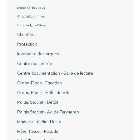
chocola2_boutique
Chocola3_pralines
Chocola4_malStory
Chantiers
Protection
Inventaire des orgues
Centre doc entrée
Centre documentation - Salle de lecture
Grand-Place - Façades
Grand-Place - Hôtel de Ville
Palais Stoclet - Détail
Palais Stoclet - Av. de Tervueren
Maison et atelier Horta
Hôtel Tassel - Façade