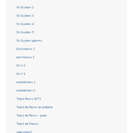
St-Guidon 2
St-Guidon 3
St-Guidon 4
St-Guidon 5
St-Guidon géants
Escrimeurs 1
escrimeurs 2
St-V 2
St-V 3
arbalétriers 1
arbalétriers 2
Tapis fleurs 1971
Tapis de fleurs se prépare
Tapis de fleurs - pose
Tapis de Fleurs
speculoos1