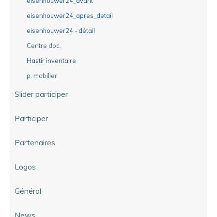
eisenhouwer24_avant
eisenhouwer24_apres_detail
eisenhouwer24 - détail
Centre doc.
Hastir inventaire
p. mobilier
Slider participer
Participer
Partenaires
Logos
Général
News