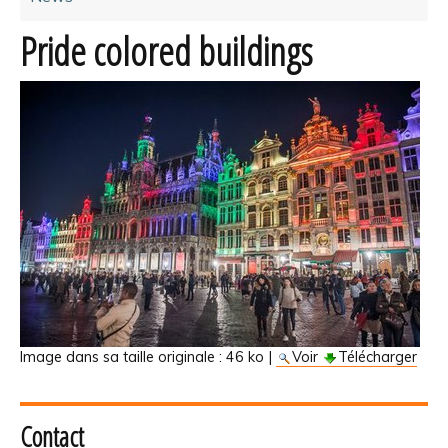
Pride colored buildings
Image dans sa taille originale :
46 ko
|
Voir
Télécharger
Contact