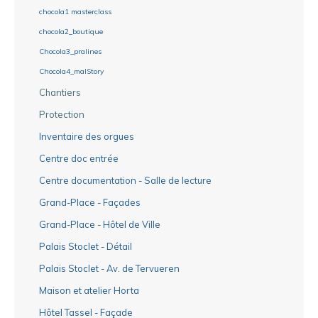
chocola1 masterclass
chocola2_boutique
Chocola3_pralines
Chocola4_malStory
Chantiers
Protection
Inventaire des orgues
Centre doc entrée
Centre documentation - Salle de lecture
Grand-Place - Façades
Grand-Place - Hôtel de Ville
Palais Stoclet - Détail
Palais Stoclet - Av. de Tervueren
Maison et atelier Horta
Hôtel Tassel - Façade