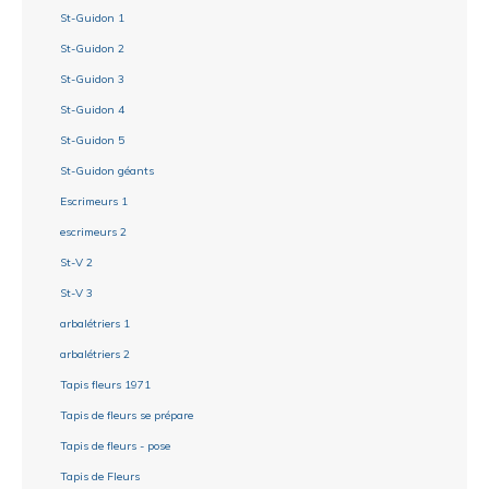
St-Guidon 1
St-Guidon 2
St-Guidon 3
St-Guidon 4
St-Guidon 5
St-Guidon géants
Escrimeurs 1
escrimeurs 2
St-V 2
St-V 3
arbalétriers 1
arbalétriers 2
Tapis fleurs 1971
Tapis de fleurs se prépare
Tapis de fleurs - pose
Tapis de Fleurs