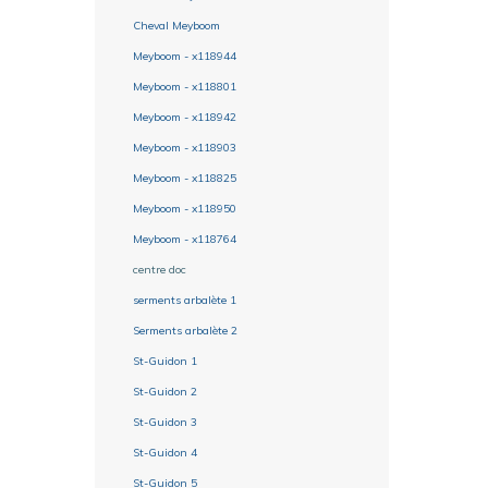
Cheval Meyboom
Meyboom - x118944
Meyboom - x118801
Meyboom - x118942
Meyboom - x118903
Meyboom - x118825
Meyboom - x118950
Meyboom - x118764
centre doc
serments arbalète 1
Serments arbalète 2
St-Guidon 1
St-Guidon 2
St-Guidon 3
St-Guidon 4
St-Guidon 5