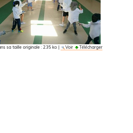
s sa taille originale :
235 ko
|
Voir
Télécharger