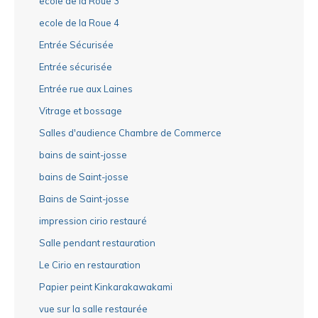
ecole de la Roue 3
ecole de la Roue 4
Entrée Sécurisée
Entrée sécurisée
Entrée rue aux Laines
Vitrage et bossage
Salles d'audience Chambre de Commerce
bains de saint-josse
bains de Saint-josse
Bains de Saint-josse
impression cirio restauré
Salle pendant restauration
Le Cirio en restauration
Papier peint Kinkarakawakami
vue sur la salle restaurée