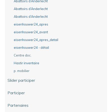
Abattoirs d’Anderlecht
Abattoirs d’Anderlecht
Abattoirs d’Anderlecht
eisenhouwer24_apres
eisenhouwer24_avant
eisenhouwer24_apres_detail
eisenhouwer24 - détail
Centre doc.
Hastir inventaire
p. mobilier
Slider participer
Participer
Partenaires