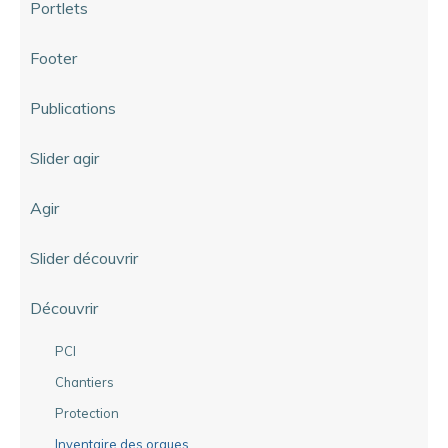
Portlets
Footer
Publications
Slider agir
Agir
Slider découvrir
Découvrir
PCI
Chantiers
Protection
Inventaire des orgues