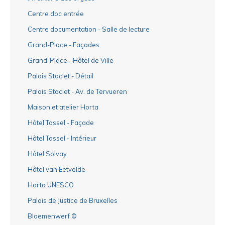
Centre doc entrée
Centre documentation - Salle de lecture
Grand-Place - Façades
Grand-Place - Hôtel de Ville
Palais Stoclet - Détail
Palais Stoclet - Av. de Tervueren
Maison et atelier Horta
Hôtel Tassel - Façade
Hôtel Tassel - Intérieur
Hôtel Solvay
Hôtel van Eetvelde
Horta UNESCO
Palais de Justice de Bruxelles
Bloemenwerf ©