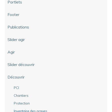
Portlets
Footer
Publications
Slider agir
Agir
Slider découvrir
Découvrir
PCI
Chantiers
Protection
Inventaire des orgues