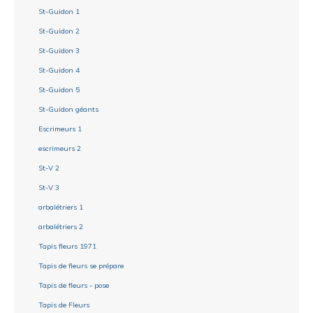
St-Guidon 1
St-Guidon 2
St-Guidon 3
St-Guidon 4
St-Guidon 5
St-Guidon géants
Escrimeurs 1
escrimeurs 2
St-V 2
St-V 3
arbalétriers 1
arbalétriers 2
Tapis fleurs 1971
Tapis de fleurs se prépare
Tapis de fleurs - pose
Tapis de Fleurs