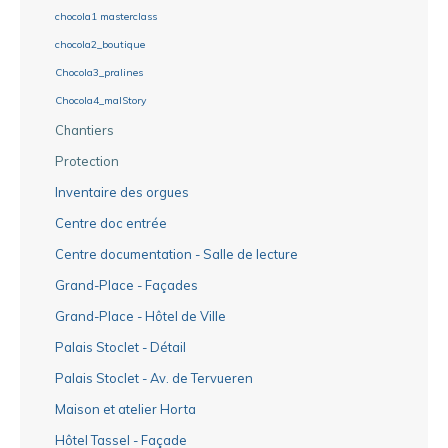
chocola1 masterclass
chocola2_boutique
Chocola3_pralines
Chocola4_malStory
Chantiers
Protection
Inventaire des orgues
Centre doc entrée
Centre documentation - Salle de lecture
Grand-Place - Façades
Grand-Place - Hôtel de Ville
Palais Stoclet - Détail
Palais Stoclet - Av. de Tervueren
Maison et atelier Horta
Hôtel Tassel - Façade