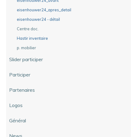
eisenhouwer24_avant
eisenhouwer24_apres_detail
eisenhouwer24 - détail
Centre doc.
Hastir inventaire
p. mobilier
Slider participer
Participer
Partenaires
Logos
Général
News