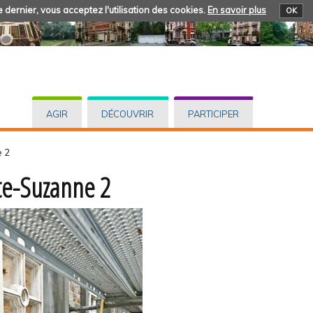
 dernier, vous acceptez l'utilisation des cookies.
En savoir plus
OK
AGIR
DÉCOUVRIR
PARTICIPER
e 2
te-Suzanne 2