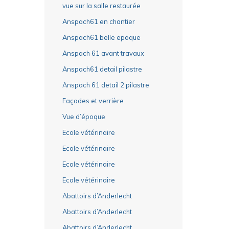
vue sur la salle restaurée
Anspach61 en chantier
Anspach61 belle epoque
Anspach 61 avant travaux
Anspach61 detail pilastre
Anspach 61 detail 2 pilastre
Façades et verrière
Vue d’époque
Ecole vétérinaire
Ecole vétérinaire
Ecole vétérinaire
Ecole vétérinaire
Abattoirs d’Anderlecht
Abattoirs d’Anderlecht
Abattoirs d’Anderlecht