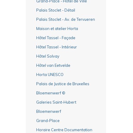
Grand-Place - Hôtel de Ville
Palais Stoclet - Détail
Palais Stoclet - Av. de Tervueren
Maison et atelier Horta
Hôtel Tassel - Façade
Hôtel Tassel - Intérieur
Hôtel Solvay
Hôtel van Eetvelde
Horta UNESCO
Palais de Justice de Bruxelles
Bloemenwerf ©
Galeries Saint-Hubert
Bloemenwerf
Grand-Place
Horaire Centre Documentation