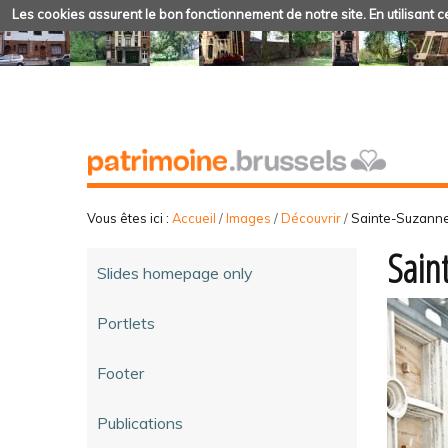
Les cookies assurent le bon fonctionnement de notre site. En utilisant ce
Vous êtes ici :
Accueil
/
Images
/
Découvrir
/
Sainte-Suzann
Sain
Slides homepage only
Portlets
Footer
Publications