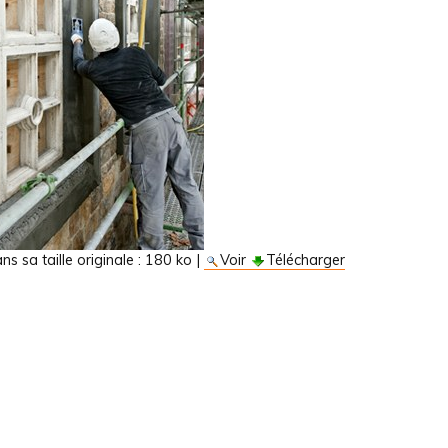
s sa taille originale :
180 ko
|
Voir
Télécharger