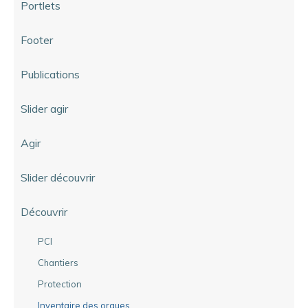
Portlets
Footer
Publications
Slider agir
Agir
Slider découvrir
Découvrir
PCI
Chantiers
Protection
Inventaire des orgues