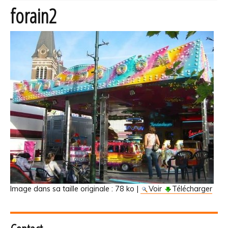
forain2
Image dans sa taille originale :
78 ko
|
Voir
Télécharger