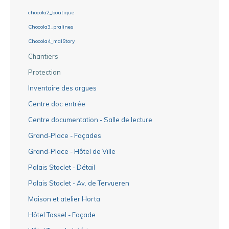
chocola2_boutique
Chocola3_pralines
Chocola4_malStory
Chantiers
Protection
Inventaire des orgues
Centre doc entrée
Centre documentation - Salle de lecture
Grand-Place - Façades
Grand-Place - Hôtel de Ville
Palais Stoclet - Détail
Palais Stoclet - Av. de Tervueren
Maison et atelier Horta
Hôtel Tassel - Façade