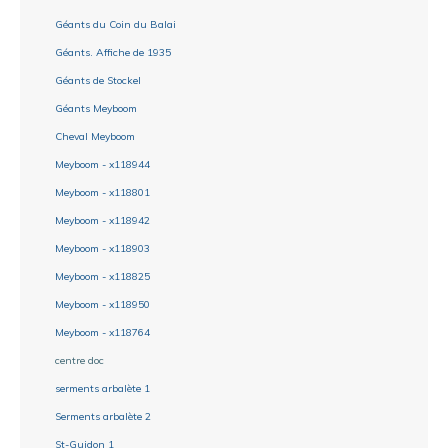
Géants du Coin du Balai
Géants. Affiche de 1935
Géants de Stockel
Géants Meyboom
Cheval Meyboom
Meyboom - x118944
Meyboom - x118801
Meyboom - x118942
Meyboom - x118903
Meyboom - x118825
Meyboom - x118950
Meyboom - x118764
centre doc
serments arbalète 1
Serments arbalète 2
St-Guidon 1