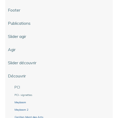
Footer
Publications
Slider agir
Agir
Slider découvrir
Découvrir
PCI
PCI- vignettes
Meyboom
Meyboom 2
Carillon Mont des Arts