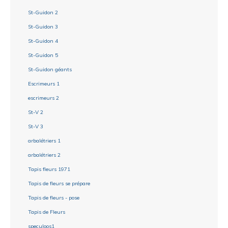
St-Guidon 2
St-Guidon 3
St-Guidon 4
St-Guidon 5
St-Guidon géants
Escrimeurs 1
escrimeurs 2
St-V 2
St-V 3
arbalétriers 1
arbalétriers 2
Tapis fleurs 1971
Tapis de fleurs se prépare
Tapis de fleurs - pose
Tapis de Fleurs
speculoos1