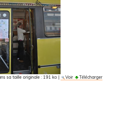
s sa taille originale :
191 ko
|
Voir
Télécharger