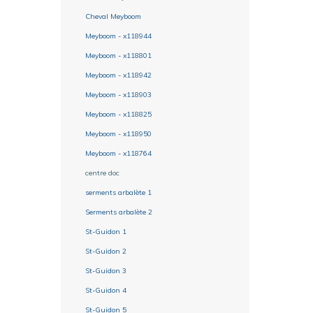
Cheval Meyboom
Meyboom - x118944
Meyboom - x118801
Meyboom - x118942
Meyboom - x118903
Meyboom - x118825
Meyboom - x118950
Meyboom - x118764
centre doc
serments arbalète 1
Serments arbalète 2
St-Guidon 1
St-Guidon 2
St-Guidon 3
St-Guidon 4
St-Guidon 5