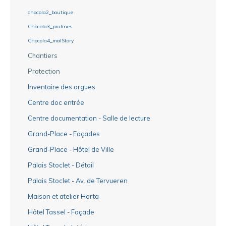
chocola2_boutique
Chocola3_pralines
Chocola4_malStory
Chantiers
Protection
Inventaire des orgues
Centre doc entrée
Centre documentation - Salle de lecture
Grand-Place - Façades
Grand-Place - Hôtel de Ville
Palais Stoclet - Détail
Palais Stoclet - Av. de Tervueren
Maison et atelier Horta
Hôtel Tassel - Façade