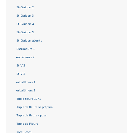
St-Guidon 2
St-Guidon 3
St-Guidon 4
St-Guidon 5
St-Guidon géants
Escrimeurs 1
escrimeurs 2
St-V 2
St-V 3
arbalétriers 1
arbalétriers 2
Tapis fleurs 1971
Tapis de fleurs se prépare
Tapis de fleurs - pose
Tapis de Fleurs
speculoos1