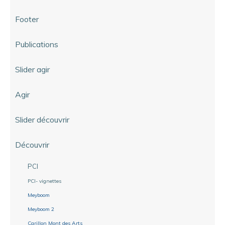
Footer
Publications
Slider agir
Agir
Slider découvrir
Découvrir
PCI
PCI- vignettes
Meyboom
Meyboom 2
Carillon Mont des Arts