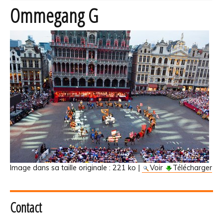
Ommegang G
Image dans sa taille originale :
221 ko
|
Voir
Télécharger
Contact