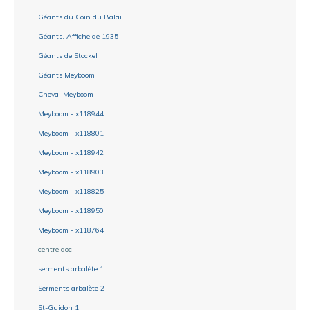
Géants du Coin du Balai
Géants. Affiche de 1935
Géants de Stockel
Géants Meyboom
Cheval Meyboom
Meyboom - x118944
Meyboom - x118801
Meyboom - x118942
Meyboom - x118903
Meyboom - x118825
Meyboom - x118950
Meyboom - x118764
centre doc
serments arbalète 1
Serments arbalète 2
St-Guidon 1