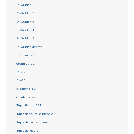
St-Guidon 1
St-Guidon 2
St-Guidon 3
St-Guidon 4
St-Guidon 5
St-Guidon géants
Escrimeurs 1
escrimeurs 2
St-V 2
St-V 3
arbalétriers 1
arbalétriers 2
Tapis fleurs 1971
Tapis de fleurs se prépare
Tapis de fleurs - pose
Tapis de Fleurs