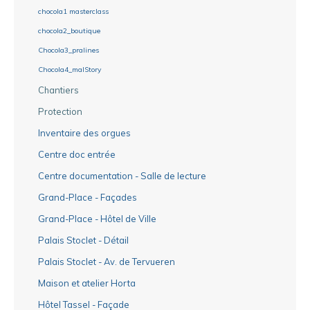
chocola1 masterclass
chocola2_boutique
Chocola3_pralines
Chocola4_malStory
Chantiers
Protection
Inventaire des orgues
Centre doc entrée
Centre documentation - Salle de lecture
Grand-Place - Façades
Grand-Place - Hôtel de Ville
Palais Stoclet - Détail
Palais Stoclet - Av. de Tervueren
Maison et atelier Horta
Hôtel Tassel - Façade