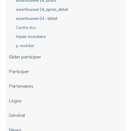
eisenhouwer24_avant
eisenhouwer24_apres_detail
eisenhouwer24 - détail
Centre doc.
Hastir inventaire
p. mobilier
Slider participer
Participer
Partenaires
Logos
Général
News