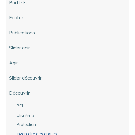
Portlets
Footer
Publications
Slider agir
Agir
Slider découvrir
Découvrir
PCI
Chantiers
Protection
Inventaire des orgues