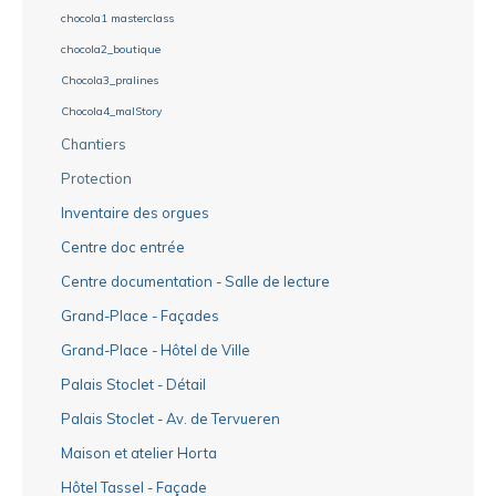
chocola1 masterclass
chocola2_boutique
Chocola3_pralines
Chocola4_malStory
Chantiers
Protection
Inventaire des orgues
Centre doc entrée
Centre documentation - Salle de lecture
Grand-Place - Façades
Grand-Place - Hôtel de Ville
Palais Stoclet - Détail
Palais Stoclet - Av. de Tervueren
Maison et atelier Horta
Hôtel Tassel - Façade