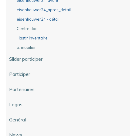
eisenhouwer24_avant
eisenhouwer24_apres_detail
eisenhouwer24 - détail
Centre doc.
Hastir inventaire
p. mobilier
Slider participer
Participer
Partenaires
Logos
Général
News