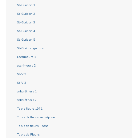
St-Guidon 1
St-Guidon 2
St-Guidon 3
St-Guidon 4
St-Guidon 5
St-Guidon géants
Escrimeurs 1
escrimeurs 2
St-V 2
St-V 3
arbalétriers 1
arbalétriers 2
Tapis fleurs 1971
Tapis de fleurs se prépare
Tapis de fleurs - pose
Tapis de Fleurs