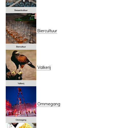
Biercultuur
Valkerij
Ommegang