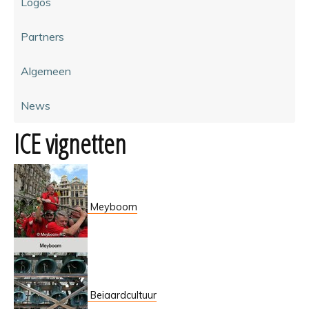
Logos
Partners
Algemeen
News
ICE vignetten
Meyboom
Beiaardcultuur