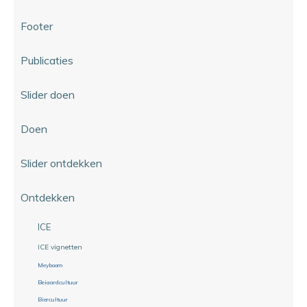
Footer
Publicaties
Slider doen
Doen
Slider ontdekken
Ontdekken
ICE
ICE vignetten
Meyboom
Beiaardcultuur
Biercultuur