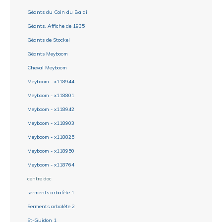
Géants du Coin du Balai
Géants. Affiche de 1935
Géants de Stockel
Géants Meyboom
Cheval Meyboom
Meyboom - x118944
Meyboom - x118801
Meyboom - x118942
Meyboom - x118903
Meyboom - x118825
Meyboom - x118950
Meyboom - x118764
centre doc
serments arbalète 1
Serments arbalète 2
St-Guidon 1