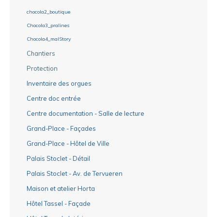
chocola2_boutique
Chocola3_pralines
Chocola4_malStory
Chantiers
Protection
Inventaire des orgues
Centre doc entrée
Centre documentation - Salle de lecture
Grand-Place - Façades
Grand-Place - Hôtel de Ville
Palais Stoclet - Détail
Palais Stoclet - Av. de Tervueren
Maison et atelier Horta
Hôtel Tassel - Façade