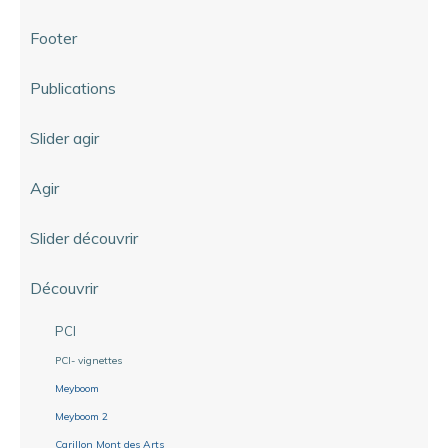
Footer
Publications
Slider agir
Agir
Slider découvrir
Découvrir
PCI
PCI- vignettes
Meyboom
Meyboom 2
Carillon Mont des Arts