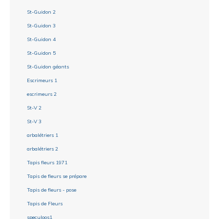
St-Guidon 2
St-Guidon 3
St-Guidon 4
St-Guidon 5
St-Guidon géants
Escrimeurs 1
escrimeurs 2
St-V 2
St-V 3
arbalétriers 1
arbalétriers 2
Tapis fleurs 1971
Tapis de fleurs se prépare
Tapis de fleurs - pose
Tapis de Fleurs
speculoos1