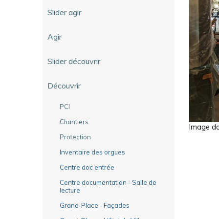
Slider agir
Agir
Slider découvrir
Découvrir
PCI
Chantiers
Image dan
Protection
Inventaire des orgues
Centre doc entrée
Centre documentation - Salle de
lecture
Grand-Place - Façades