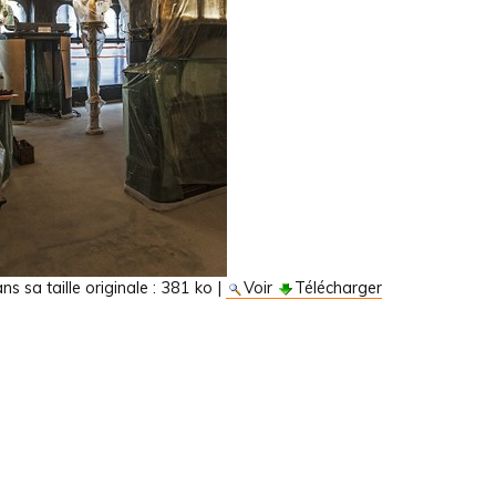
s sa taille originale :
381 ko
|
Voir
Télécharger