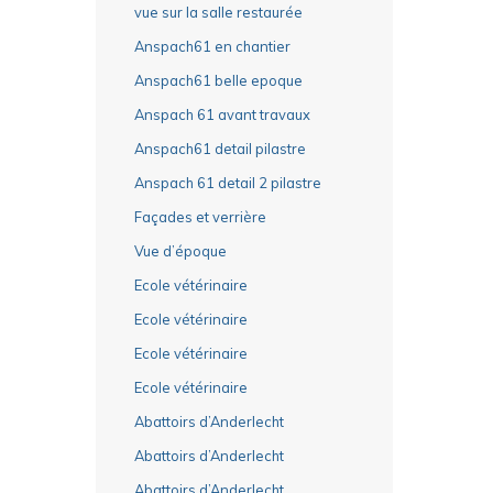
vue sur la salle restaurée
Anspach61 en chantier
Anspach61 belle epoque
Anspach 61 avant travaux
Anspach61 detail pilastre
Anspach 61 detail 2 pilastre
Façades et verrière
Vue d’époque
Ecole vétérinaire
Ecole vétérinaire
Ecole vétérinaire
Ecole vétérinaire
Abattoirs d’Anderlecht
Abattoirs d’Anderlecht
Abattoirs d’Anderlecht