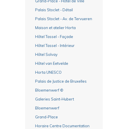
Grand-Place - Hôtel de Ville
Palais Stoclet - Détail
Palais Stoclet - Av. de Tervueren
Maison et atelier Horta
Hôtel Tassel - Façade
Hôtel Tassel - Intérieur
Hôtel Solvay
Hôtel van Eetvelde
Horta UNESCO
Palais de Justice de Bruxelles
Bloemenwerf ©
Galeries Saint-Hubert
Bloemenwerf
Grand-Place
Horaire Centre Documentation