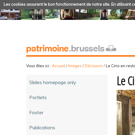
Les cookies assurent le bon fonctionnement de notre site. En utilisant ce
Vous êtes ici :
Accueil
/
Images
/
Découvrir
/
Le Cirio en rest
Le C
Slides homepage only
Portlets
Footer
Publications