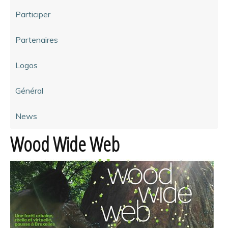
Participer
Partenaires
Logos
Général
News
Wood Wide Web