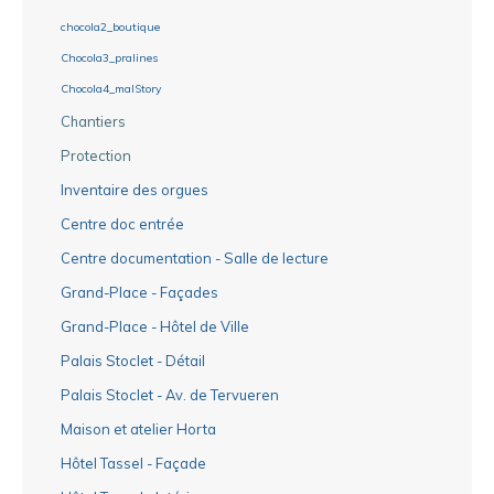
chocola2_boutique
Chocola3_pralines
Chocola4_malStory
Chantiers
Protection
Inventaire des orgues
Centre doc entrée
Centre documentation - Salle de lecture
Grand-Place - Façades
Grand-Place - Hôtel de Ville
Palais Stoclet - Détail
Palais Stoclet - Av. de Tervueren
Maison et atelier Horta
Hôtel Tassel - Façade