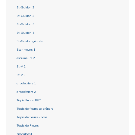
St-Guidon 2
St-Guidon 3
St-Guidon 4
St-Guidon 5
St-Guidon géants
Escrimeurs 1
escrimeurs 2
St-V 2
St-V 3
arbalétriers 1
arbalétriers 2
Tapis fleurs 1971
Tapis de fleurs se prépare
Tapis de fleurs - pose
Tapis de Fleurs
speculoos1