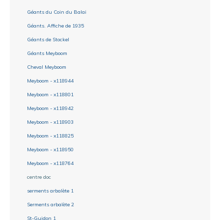
Géants du Coin du Balai
Géants. Affiche de 1935
Géants de Stockel
Géants Meyboom
Cheval Meyboom
Meyboom - x118944
Meyboom - x118801
Meyboom - x118942
Meyboom - x118903
Meyboom - x118825
Meyboom - x118950
Meyboom - x118764
centre doc
serments arbalète 1
Serments arbalète 2
St-Guidon 1