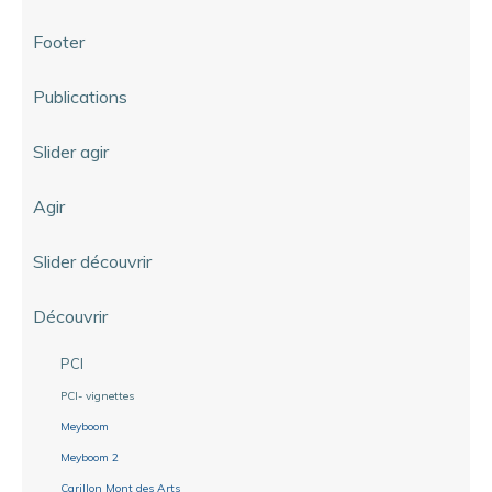
Footer
Publications
Slider agir
Agir
Slider découvrir
Découvrir
PCI
PCI- vignettes
Meyboom
Meyboom 2
Carillon Mont des Arts