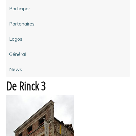
Participer
Partenaires
Logos
Général
News
De Rinck 3