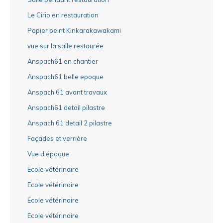
Le Cirio en restauration
Papier peint Kinkarakawakami
vue sur la salle restaurée
Anspach61 en chantier
Anspach61 belle epoque
Anspach 61 avant travaux
Anspach61 detail pilastre
Anspach 61 detail 2 pilastre
Façades et verrière
Vue d’époque
Ecole vétérinaire
Ecole vétérinaire
Ecole vétérinaire
Ecole vétérinaire