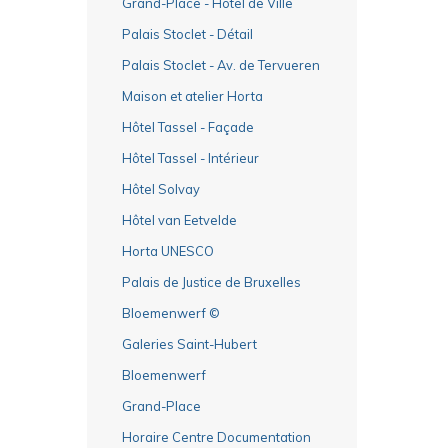
Grand-Place - Hôtel de Ville
Palais Stoclet - Détail
Palais Stoclet - Av. de Tervueren
Maison et atelier Horta
Hôtel Tassel - Façade
Hôtel Tassel - Intérieur
Hôtel Solvay
Hôtel van Eetvelde
Horta UNESCO
Palais de Justice de Bruxelles
Bloemenwerf ©
Galeries Saint-Hubert
Bloemenwerf
Grand-Place
Horaire Centre Documentation