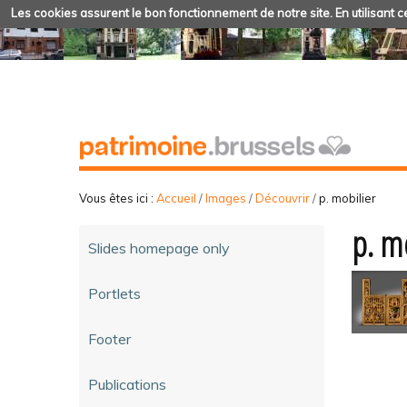
Les cookies assurent le bon fonctionnement de notre site. En utilisant ce
Vous êtes ici :
Accueil
/
Images
/
Découvrir
/
p. mobilier
p. m
Slides homepage only
Portlets
Footer
Publications