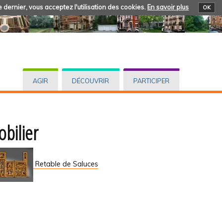
 dernier, vous acceptez l'utilisation des cookies.
En savoir plus
OK
AGIR
DÉCOUVRIR
PARTICIPER
obilier
Retable de Saluces