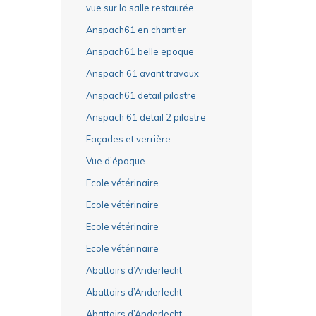
vue sur la salle restaurée
Anspach61 en chantier
Anspach61 belle epoque
Anspach 61 avant travaux
Anspach61 detail pilastre
Anspach 61 detail 2 pilastre
Façades et verrière
Vue d’époque
Ecole vétérinaire
Ecole vétérinaire
Ecole vétérinaire
Ecole vétérinaire
Abattoirs d’Anderlecht
Abattoirs d’Anderlecht
Abattoirs d’Anderlecht