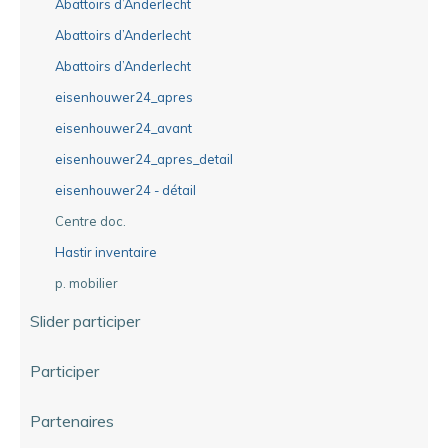
Abattoirs d’Anderlecht
Abattoirs d’Anderlecht
Abattoirs d’Anderlecht
eisenhouwer24_apres
eisenhouwer24_avant
eisenhouwer24_apres_detail
eisenhouwer24 - détail
Centre doc.
Hastir inventaire
p. mobilier
Slider participer
Participer
Partenaires