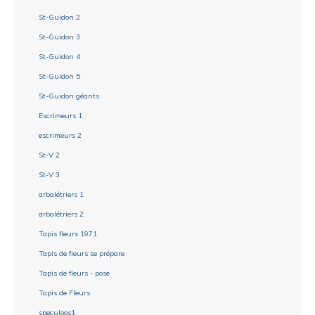
St-Guidon 2
St-Guidon 3
St-Guidon 4
St-Guidon 5
St-Guidon géants
Escrimeurs 1
escrimeurs 2
St-V 2
St-V 3
arbalétriers 1
arbalétriers 2
Tapis fleurs 1971
Tapis de fleurs se prépare
Tapis de fleurs - pose
Tapis de Fleurs
speculoos1