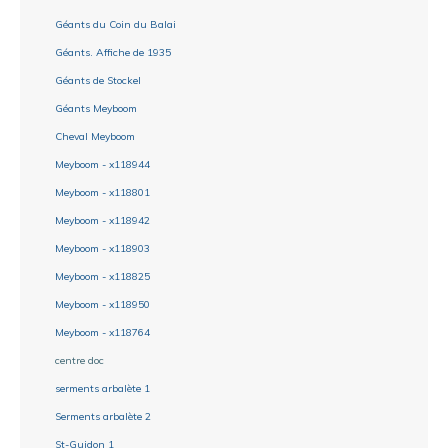
Géants du Coin du Balai
Géants. Affiche de 1935
Géants de Stockel
Géants Meyboom
Cheval Meyboom
Meyboom - x118944
Meyboom - x118801
Meyboom - x118942
Meyboom - x118903
Meyboom - x118825
Meyboom - x118950
Meyboom - x118764
centre doc
serments arbalète 1
Serments arbalète 2
St-Guidon 1