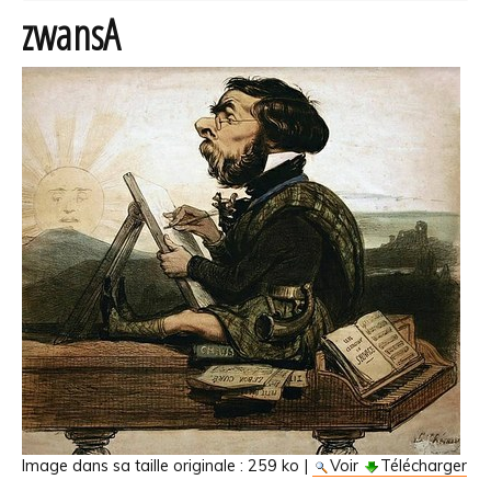
zwansA
Image dans sa taille originale :
259 ko
|
Voir
Télécharger