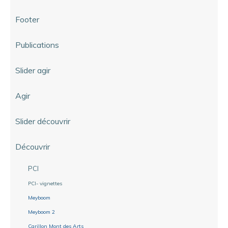
Footer
Publications
Slider agir
Agir
Slider découvrir
Découvrir
PCI
PCI- vignettes
Meyboom
Meyboom 2
Carillon Mont des Arts