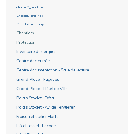
chocola2_boutique
Chocola3_pralines
Chocola4_malStory
Chantiers
Protection
Inventaire des orgues
Centre doc entrée
Centre documentation - Salle de lecture
Grand-Place - Façades
Grand-Place - Hôtel de Ville
Palais Stoclet - Détail
Palais Stoclet - Av. de Tervueren
Maison et atelier Horta
Hôtel Tassel - Façade