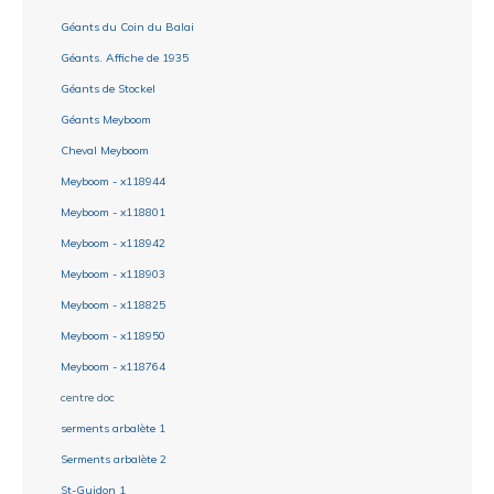
Géants du Coin du Balai
Géants. Affiche de 1935
Géants de Stockel
Géants Meyboom
Cheval Meyboom
Meyboom - x118944
Meyboom - x118801
Meyboom - x118942
Meyboom - x118903
Meyboom - x118825
Meyboom - x118950
Meyboom - x118764
centre doc
serments arbalète 1
Serments arbalète 2
St-Guidon 1