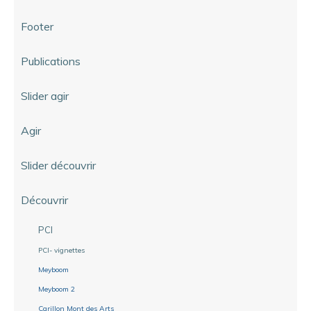
Footer
Publications
Slider agir
Agir
Slider découvrir
Découvrir
PCI
PCI- vignettes
Meyboom
Meyboom 2
Carillon Mont des Arts