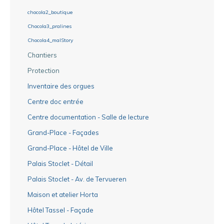
chocola2_boutique
Chocola3_pralines
Chocola4_malStory
Chantiers
Protection
Inventaire des orgues
Centre doc entrée
Centre documentation - Salle de lecture
Grand-Place - Façades
Grand-Place - Hôtel de Ville
Palais Stoclet - Détail
Palais Stoclet - Av. de Tervueren
Maison et atelier Horta
Hôtel Tassel - Façade