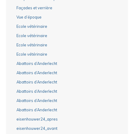
Façades et verrière
Vue d’époque
Ecole vétérinaire
Ecole vétérinaire
Ecole vétérinaire
Ecole vétérinaire
Abattoirs d’Anderlecht
Abattoirs d’Anderlecht
Abattoirs d’Anderlecht
Abattoirs d’Anderlecht
Abattoirs d’Anderlecht
Abattoirs d’Anderlecht
eisenhouwer24_apres
eisenhouwer24_avant