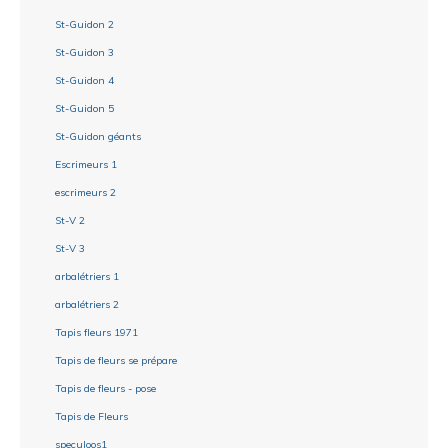
St-Guidon 2
St-Guidon 3
St-Guidon 4
St-Guidon 5
St-Guidon géants
Escrimeurs 1
escrimeurs 2
St-V 2
St-V 3
arbalétriers 1
arbalétriers 2
Tapis fleurs 1971
Tapis de fleurs se prépare
Tapis de fleurs - pose
Tapis de Fleurs
speculoos1