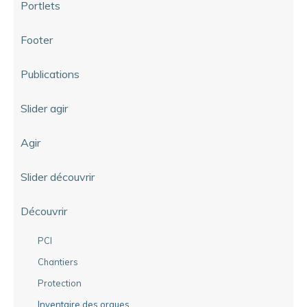
Portlets
Footer
Publications
Slider agir
Agir
Slider découvrir
Découvrir
PCI
Chantiers
Protection
Inventaire des orgues