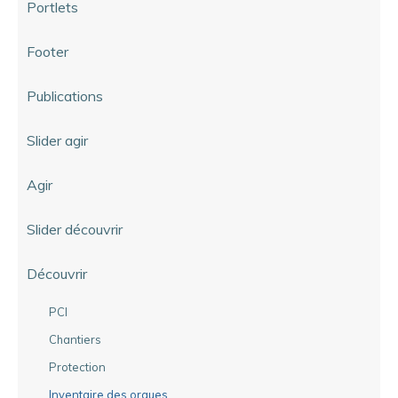
Portlets
Footer
Publications
Slider agir
Agir
Slider découvrir
Découvrir
PCI
Chantiers
Protection
Inventaire des orgues