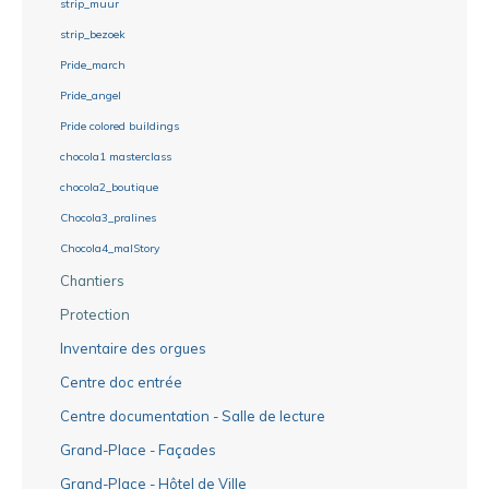
strip_muur
strip_bezoek
Pride_march
Pride_angel
Pride colored buildings
chocola1 masterclass
chocola2_boutique
Chocola3_pralines
Chocola4_malStory
Chantiers
Protection
Inventaire des orgues
Centre doc entrée
Centre documentation - Salle de lecture
Grand-Place - Façades
Grand-Place - Hôtel de Ville