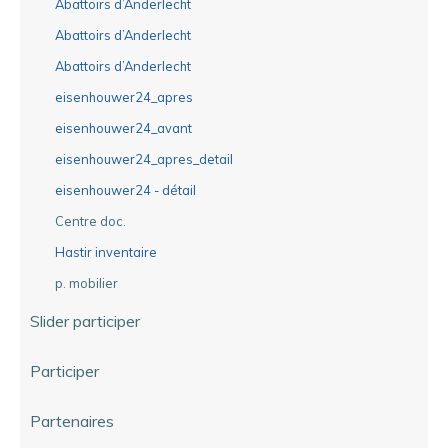
Abattoirs d’Anderlecht
Abattoirs d’Anderlecht
Abattoirs d’Anderlecht
eisenhouwer24_apres
eisenhouwer24_avant
eisenhouwer24_apres_detail
eisenhouwer24 - détail
Centre doc.
Hastir inventaire
p. mobilier
Slider participer
Participer
Partenaires