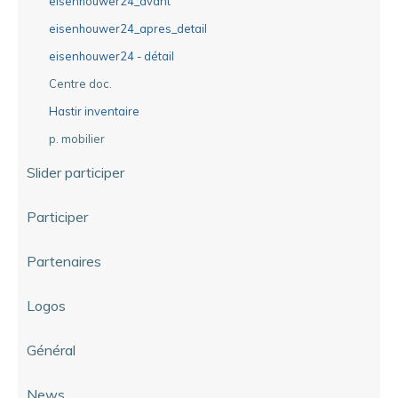
eisenhouwer24_avant
eisenhouwer24_apres_detail
eisenhouwer24 - détail
Centre doc.
Hastir inventaire
p. mobilier
Slider participer
Participer
Partenaires
Logos
Général
News