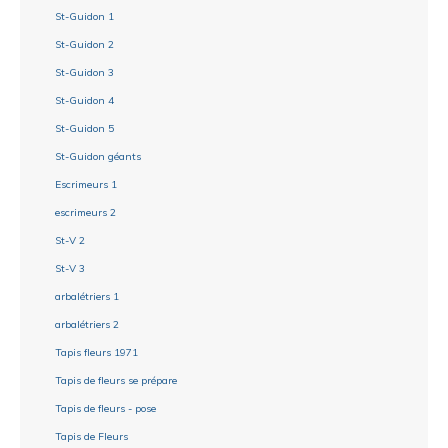
St-Guidon 1
St-Guidon 2
St-Guidon 3
St-Guidon 4
St-Guidon 5
St-Guidon géants
Escrimeurs 1
escrimeurs 2
St-V 2
St-V 3
arbalétriers 1
arbalétriers 2
Tapis fleurs 1971
Tapis de fleurs se prépare
Tapis de fleurs - pose
Tapis de Fleurs