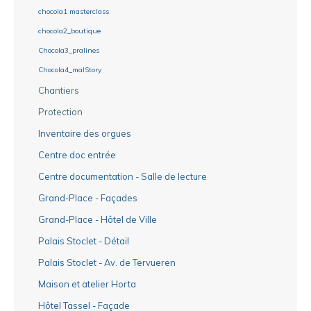
chocola1 masterclass
chocola2_boutique
Chocola3_pralines
Chocola4_malStory
Chantiers
Protection
Inventaire des orgues
Centre doc entrée
Centre documentation - Salle de lecture
Grand-Place - Façades
Grand-Place - Hôtel de Ville
Palais Stoclet - Détail
Palais Stoclet - Av. de Tervueren
Maison et atelier Horta
Hôtel Tassel - Façade