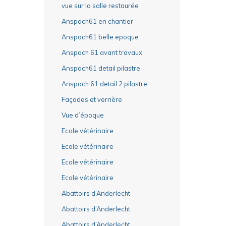
vue sur la salle restaurée
Anspach61 en chantier
Anspach61 belle epoque
Anspach 61 avant travaux
Anspach61 detail pilastre
Anspach 61 detail 2 pilastre
Façades et verrière
Vue d’époque
Ecole vétérinaire
Ecole vétérinaire
Ecole vétérinaire
Ecole vétérinaire
Abattoirs d’Anderlecht
Abattoirs d’Anderlecht
Abattoirs d’Anderlecht