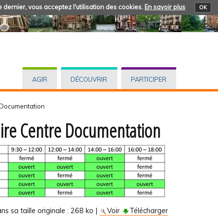
 dernier, vous acceptez l'utilisation des cookies.
En savoir plus
OK
AGIR
DÉCOUVRIR
PARTICIPER
 Documentation
ire Centre Documentation
s sa taille originale :
268 ko
|
Voir
Télécharger