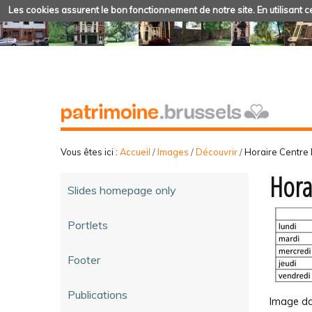
Les cookies assurent le bon fonctionnement de notre site. En utilisant ce
Vous êtes ici :
Accueil
/
Images
/
Découvrir
/
Horaire Centre
Hora
Slides homepage only
Portlets
Footer
Publications
Image dan