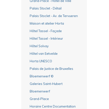
Grand-Place - Hôtel de Ville
Palais Stoclet - Détail
Palais Stoclet - Av. de Tervueren
Maison et atelier Horta
Hôtel Tassel - Façade
Hôtel Tassel - Intérieur
Hôtel Solvay
Hôtel van Eetvelde
Horta UNESCO
Palais de Justice de Bruxelles
Bloemenwerf ©
Galeries Saint-Hubert
Bloemenwerf
Grand-Place
Horaire Centre Documentation