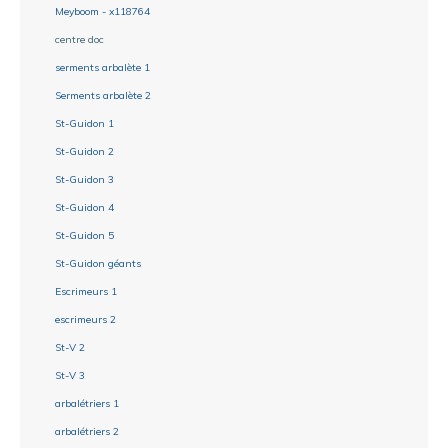
Meyboom - x118764
centre doc
serments arbalète 1
Serments arbalète 2
St-Guidon 1
St-Guidon 2
St-Guidon 3
St-Guidon 4
St-Guidon 5
St-Guidon géants
Escrimeurs 1
escrimeurs 2
St-V 2
St-V 3
arbalétriers 1
arbalétriers 2