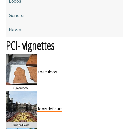
Logos
Général
News
PCI- vignettes
speculoos
tapisdefleurs