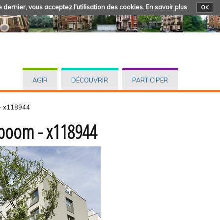
 dernier, vous acceptez l'utilisation des cookies.
En savoir plus
OK
AGIR
DÉCOUVRIR
PARTICIPER
- x118944
oom - x118944