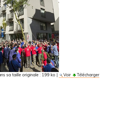
s sa taille originale :
199 ko
|
Voir
Télécharger