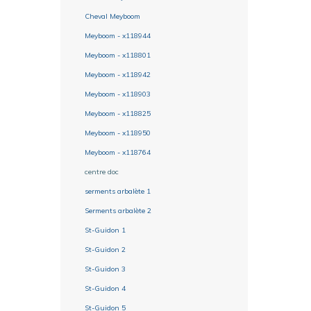
Cheval Meyboom
Meyboom - x118944
Meyboom - x118801
Meyboom - x118942
Meyboom - x118903
Meyboom - x118825
Meyboom - x118950
Meyboom - x118764
centre doc
serments arbalète 1
Serments arbalète 2
St-Guidon 1
St-Guidon 2
St-Guidon 3
St-Guidon 4
St-Guidon 5