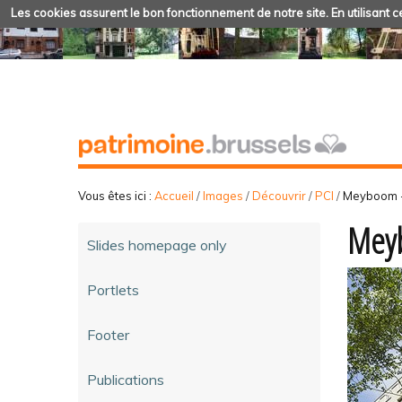
Les cookies assurent le bon fonctionnement de notre site. En utilisant ce
Vous êtes ici :
Accueil
/
Images
/
Découvrir
/
PCI
/
Meyboom 
Meyb
Slides homepage only
Portlets
Footer
Publications