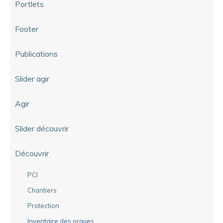
Portlets
Footer
Publications
Slider agir
Agir
Slider découvrir
Découvrir
PCI
Chantiers
Protection
Inventaire des orgues