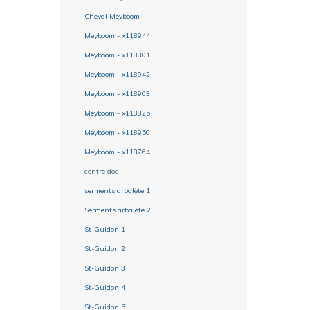
Cheval Meyboom
Meyboom - x118944
Meyboom - x118801
Meyboom - x118942
Meyboom - x118903
Meyboom - x118825
Meyboom - x118950
Meyboom - x118764
centre doc
serments arbalète 1
Serments arbalète 2
St-Guidon 1
St-Guidon 2
St-Guidon 3
St-Guidon 4
St-Guidon 5