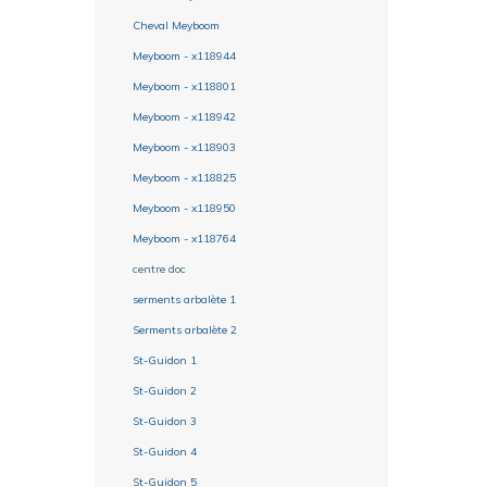
Cheval Meyboom
Meyboom - x118944
Meyboom - x118801
Meyboom - x118942
Meyboom - x118903
Meyboom - x118825
Meyboom - x118950
Meyboom - x118764
centre doc
serments arbalète 1
Serments arbalète 2
St-Guidon 1
St-Guidon 2
St-Guidon 3
St-Guidon 4
St-Guidon 5