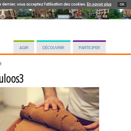
 dernier, vous acceptez l'utilisation des cookies.
En savoir plus
OK
AGIR
DÉCOUVRIR
PARTICIPER
3
uloos3