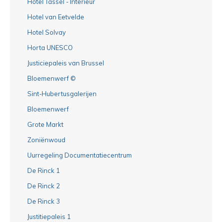
Hotel Tassel - Interieur
Hotel van Eetvelde
Hotel Solvay
Horta UNESCO
Justiciepaleis van Brussel
Bloemenwerf ©
Sint-Hubertusgalerijen
Bloemenwerf
Grote Markt
Zoniënwoud
Uurregeling Documentatiecentrum
De Rinck 1
De Rinck 2
De Rinck 3
Justitiepaleis 1