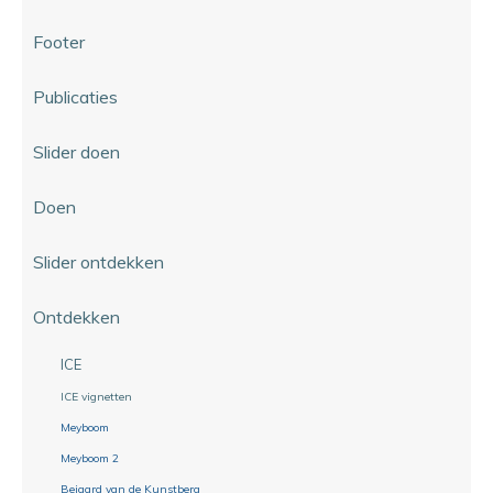
Footer
Publicaties
Slider doen
Doen
Slider ontdekken
Ontdekken
ICE
ICE vignetten
Meyboom
Meyboom 2
Beiaard van de Kunstberg