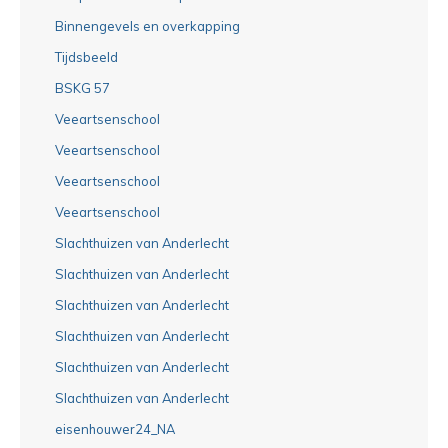
Binnengevels en overkapping
Tijdsbeeld
BSKG 57
Veeartsenschool
Veeartsenschool
Veeartsenschool
Veeartsenschool
Slachthuizen van Anderlecht
Slachthuizen van Anderlecht
Slachthuizen van Anderlecht
Slachthuizen van Anderlecht
Slachthuizen van Anderlecht
Slachthuizen van Anderlecht
eisenhouwer24_NA