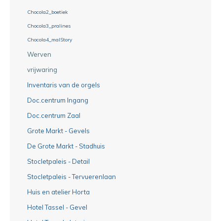
Chocola2_boetiek
Chocola3_pralines
Chocola4_malStory
Werven
vrijwaring
Inventaris van de orgels
Doc.centrum Ingang
Doc.centrum Zaal
Grote Markt - Gevels
De Grote Markt - Stadhuis
Stocletpaleis - Detail
Stocletpaleis - Tervuerenlaan
Huis en atelier Horta
Hotel Tassel - Gevel