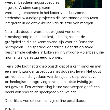
werden beschermingsprocedures
ingeleid. Andere complexen
werden gerenoveerd in het kader van duurzame
stedenbouwkundige projecten die bestaande gebouwen
integreren in de ontwikkeling van de stad van morgen.
Naast dit dossier wordt het erfgoed van onze
stadsbegraafplaatsen belicht, in het bijzonder de
grafgalerijen die zo kenmerkend zijn voor de Brusselse
necropolen. Een speciaal aandacht is gericht op twee
beschermde gehelen, in Laken en in Sint-Jans-Molenbeek, die
momenteel gerestaureerd worden.
Ten slotte laat het archeologisch depot u kennismaken met
een heel bijzonder aspect van het dagelijks leven. Het gaat
om vondsten die gedaan werden tijdens de preventieve
archeologische opgravingen van de laatste twintig jaar in
het gewest. Een verzameling kleine voorwerpen geeft een
beeld van spellen en speelgoed van weleer.
De artikels van dit nummer zijn
online beschikbaar
.
Collectie