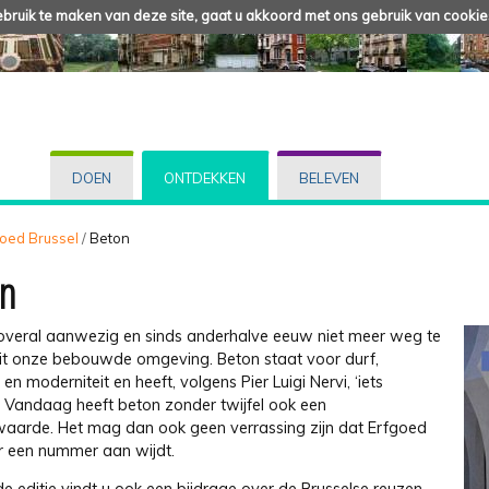
ruik te maken van deze site, gaat u akkoord met ons gebruik van cookie
DOEN
ONTDEKKEN
BELEVEN
fgoed Brussel
/
Beton
n
 overal aanwezig en sinds anderhalve eeuw niet meer weg te
it onze bebouwde omgeving. Beton staat voor durf,
 en moderniteit en heeft, volgens Pier Luigi Nervi, ‘iets
. Vandaag heeft beton zonder twijfel ook een
aarde. Het mag dan ook geen verrassing zijn dat Erfgoed
er een nummer aan wijdt.