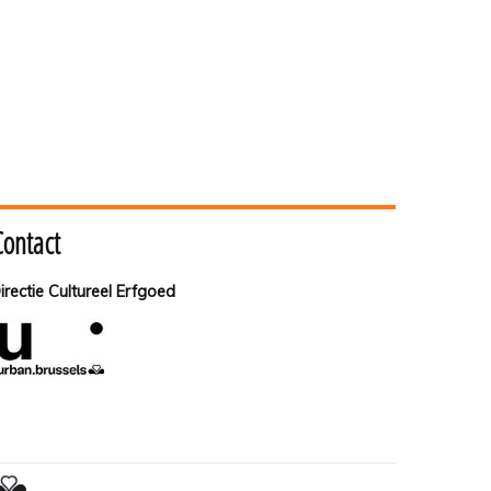
Contact
irectie Cultureel Erfgoed