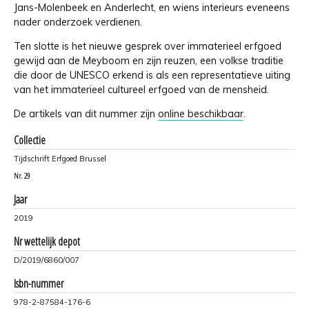
Jans-Molenbeek en Anderlecht, en wiens interieurs eveneens
nader onderzoek verdienen.
Ten slotte is het nieuwe gesprek over immaterieel erfgoed
gewijd aan de Meyboom en zijn reuzen, een volkse traditie
die door de UNESCO erkend is als een representatieve uiting
van het immaterieel cultureel erfgoed van de mensheid.
De artikels van dit nummer zijn
online beschikbaar
.
Collectie
Tijdschrift Erfgoed Brussel
Nr.
29
Jaar
2019
Nr wettelijk depot
D/2019/6860/007
Isbn-nummer
978-2-87584-176-6