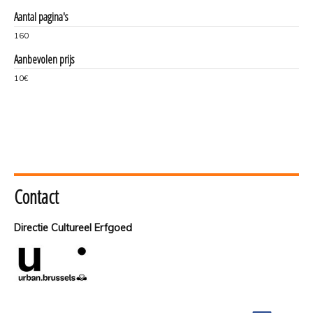
Aantal pagina's
160
Aanbevolen prijs
10€
Contact
Directie Cultureel Erfgoed