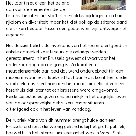
Het toont niet alleen het belang
aan van de elementen die de
historische interieurs stofferen en aldus bijdragen aan hun
rijkdom en diversiteit, maar het xijst ook op de sdterke band
die er kan bestaan tussen een gebouw en zijn ontwerper of
eigenaar.
Het dossier belicht de inventaris van het roerend erfgoed en
enkele opmerkelijke interieurs die onlangs werden
gerestaureerd in het Brussels gewest of waarvoor het
onderzoek nog aan de gang is. Zo komt een
meubelensemble aan bod dat werd ondergebracht in een
museum waar het uitstekend tot haar recht komt. Een ander
voorbeeld illustreert hoe men het meubilair behield van een
herenhuis dat later tot een brasserie werd omgevormd.
Beide casestudies geven ons een inkijk in het dagelijks leven
van de oorspronkelijke gebruikers, maar situeren
dit erfgoed ook in het leven van vandaag.
De rubriek Varia van dit nummer brengt hulde aan een
Brussels architect die weinig gekend is bij het grote publiek,
hoewel hij in het interbellum zeer actief was in Vorst, Sint-