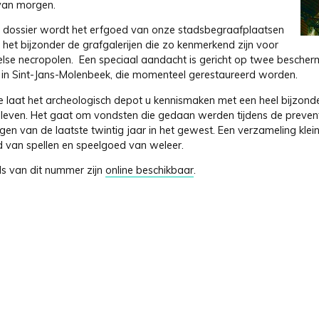
van morgen.
t dossier wordt het erfgoed van onze stadsbegraafplaatsen
in het bijzonder de grafgalerijen die zo kenmerkend zijn voor
else necropolen. Een speciaal aandacht is gericht op twee bescher
 in Sint-Jans-Molenbeek, die momenteel gerestaureerd worden.
te laat het archeologisch depot u kennismaken met een heel bijzond
s leven. Het gaat om vondsten die gedaan werden tijdens de preven
gen van de laatste twintig jaar in het gewest. Een verzameling kle
d van spellen en speelgoed van weleer.
ls van dit nummer zijn
online beschikbaar
.