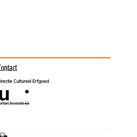
Contact
irectie Cultureel Erfgoed