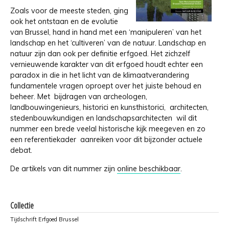
Zoals voor de meeste steden, ging
ook het ontstaan en de evolutie
van Brussel, hand in hand met een ‘manipuleren’ van het
landschap en het ‘cultiveren’ van de natuur. Landschap en
natuur zijn dan ook per definitie erfgoed. Het zichzelf
vernieuwende karakter van dit erfgoed houdt echter een
paradox in die in het licht van de klimaatverandering
fundamentele vragen oproept over het juiste behoud en
beheer. Met bijdragen van archeologen,
landbouwingenieurs, historici en kunsthistorici, architecten,
stedenbouwkundigen en landschapsarchitecten wil dit
nummer een brede veelal historische kijk meegeven en zo
een referentiekader aanreiken voor dit bijzonder actuele
debat.
De artikels van dit nummer zijn
online beschikbaar
.
Collectie
Tijdschrift Erfgoed Brussel