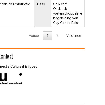
enis en restauratie
1998
Collectief
Onder de
wetenschappelijke
begeleiding van
Guy Conde Reis
Vorige
1
2
Volgende
Contact
irectie Cultureel Erfgoed