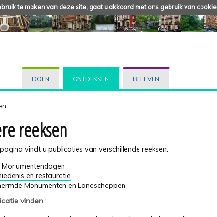
ruik te maken van deze site, gaat u akkoord met ons gebruik van cookie
DOEN
ONTDEKKEN
BELEVEN
en
re reeksen
agina vindt u publicaties van verschillende reeksen:
 Monumentendagen
iedenis en restauratie
hermde Monumenten en Landschappen
icatie vinden :