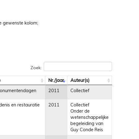
 de gewenste kolom;
Zoek:
e
Nr./Jaar
Auteur(s)
onumentendagen
2011
Collectief
enis en restauratie
2011
Collectief
Onder de
wetenschappelijke
begeleiding van
Guy Conde Reis