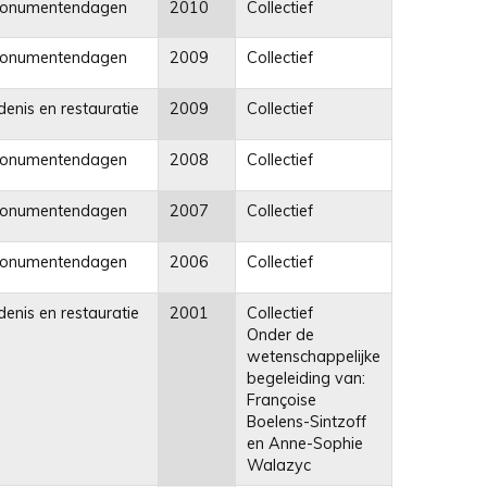
onumentendagen
2010
Collectief
onumentendagen
2009
Collectief
enis en restauratie
2009
Collectief
onumentendagen
2008
Collectief
onumentendagen
2007
Collectief
onumentendagen
2006
Collectief
enis en restauratie
2001
Collectief
Onder de
wetenschappelijke
begeleiding van:
Françoise
Boelens-Sintzoff
en Anne-Sophie
Walazyc