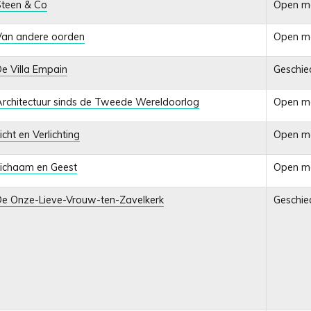
teen & Co
Open m
Van andere oorden
Open m
e Villa Empain
Geschied
rchitectuur sinds de Tweede Wereldoorlog
Open m
icht en Verlichting
Open m
ichaam en Geest
Open m
e Onze-Lieve-Vrouw-ten-Zavelkerk
Geschied