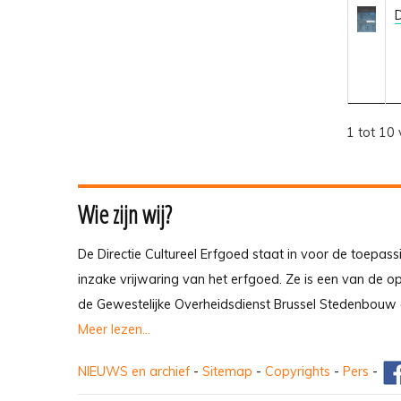
D
1 tot 10 
Wie zijn wij?
De Directie Cultureel Erfgoed staat in voor de toepass
inzake vrijwaring van het erfgoed. Ze is een van de 
de Gewestelijke Overheidsdienst Brussel Stedenbouw 
Meer lezen...
NIEUWS en archief
-
Sitemap
-
Copyrights
-
Pers
-