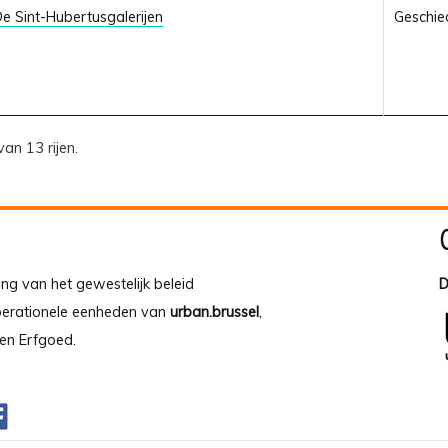
e Sint-Hubertusgalerijen
Geschied
van 13 rijen.
ing van het gewestelijk beleid
D
operationele eenheden van
urban.brussel
,
en Erfgoed.