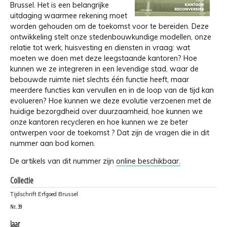
Brussel. Het is een belangrijke
uitdaging waarmee rekening moet
worden gehouden om de toekomst voor te bereiden. Deze
ontwikkeling stelt onze stedenbouwkundige modellen, onze
relatie tot werk, huisvesting en diensten in vraag: wat
moeten we doen met deze leegstaande kantoren? Hoe
kunnen we ze integreren in een levendige stad, waar de
bebouwde ruimte niet slechts één functie heeft, maar
meerdere functies kan vervullen en in de loop van de tijd kan
evolueren? Hoe kunnen we deze evolutie verzoenen met de
huidige bezorgdheid over duurzaamheid, hoe kunnen we
onze kantoren recycleren en hoe kunnen we ze beter
ontwerpen voor de toekomst ? Dat zijn de vragen die in dit
nummer aan bod komen.
De artikels van dit nummer zijn
online beschikbaar.
Collectie
Tijdschrift Erfgoed Brussel
Nr.
39
Jaar