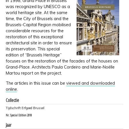
In 1998, Grand Place in Brussels
was recognized by UNESCO as a
world heritage site. At the same
time, the City of Brussels and the
Brussels-Capital Region mobilised
considerable resources for the
restoration of this exceptional
architectural site in order to ensure
its preservation. This special
edition of “Brussels Heritage”
focuses on the restoration of the facades of the houses on
Grand-Place. Architects Paula Cordeiro and Marie-Noëlle
Martou report on the project.
The articles in this issue can be
viewed and downloaded
online
.
Collectie
Tijdschrift Erfgoed Brussel
Nr.
Special Edition 2018
Jaar