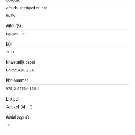
Artikels uit Erfgoed Brussel
Nr.
34-3
Auteur(s)
Nguyen Luan
Jaar
2021
Nr wettelijk depot
D/2021/6860/009
Isbn-nummer
978-2-87584-196-4
Link pdf
Artikel 34 - 3
Aantal pagina's
18