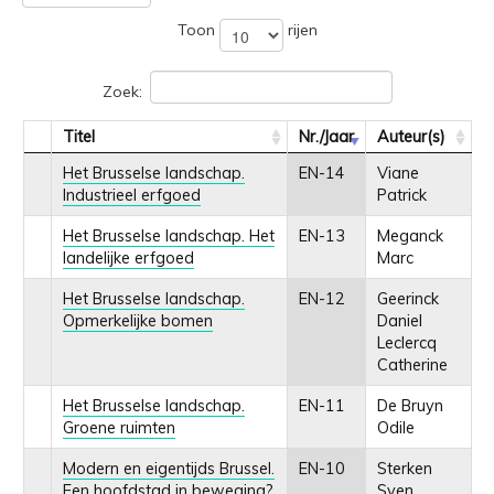
Toon
rijen
Zoek:
Titel
Nr./Jaar
Auteur(s)
Het Brusselse landschap.
EN-14
Viane
Industrieel erfgoed
Patrick
Het Brusselse landschap. Het
EN-13
Meganck
landelijke erfgoed
Marc
Het Brusselse landschap.
EN-12
Geerinck
Opmerkelijke bomen
Daniel
Leclercq
Catherine
Het Brusselse landschap.
EN-11
De Bruyn
Groene ruimten
Odile
Modern en eigentijds Brussel.
EN-10
Sterken
Een hoofdstad in beweging?
Sven