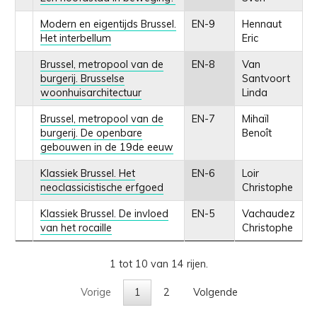
Modern en eigentijds Brussel.
EN-9
Hennaut
Het interbellum
Eric
Brussel, metropool van de
EN-8
Van
burgerij. Brusselse
Santvoort
woonhuisarchitectuur
Linda
Brussel, metropool van de
EN-7
Mihaïl
burgerij. De openbare
Benoît
gebouwen in de 19de eeuw
Klassiek Brussel. Het
EN-6
Loir
neoclassicistische erfgoed
Christophe
Klassiek Brussel. De invloed
EN-5
Vachaudez
van het rocaille
Christophe
1 tot 10 van 14 rijen.
Vorige
1
2
Volgende