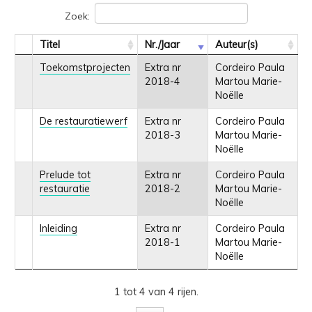
Zoek:
Titel
Nr./Jaar
Auteur(s)
Toekomstprojecten
Extra nr
Cordeiro Paula
2018-4
Martou Marie-
Noëlle
De restauratiewerf
Extra nr
Cordeiro Paula
2018-3
Martou Marie-
Noëlle
Prelude tot
Extra nr
Cordeiro Paula
restauratie
2018-2
Martou Marie-
Noëlle
Inleiding
Extra nr
Cordeiro Paula
2018-1
Martou Marie-
Noëlle
1 tot 4 van 4 rijen.